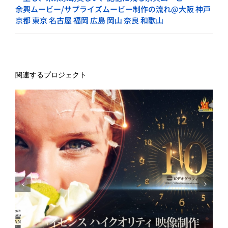
余興ムービー/サプライズムービー制作の流れ@大阪 神戸
京都 東京 名古屋 福岡 広島 岡山 奈良 和歌山
関連するプロジェクト