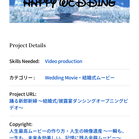
Project Details
Skills Needed:
Video production
カテゴリー :
Wedding Movie・結婚式ムービー
Project URL:
踊る新郎新婦 ～結婚式/披露宴ダンシングオープニングビ
デオ～
Copyright:
人生最高ムービーの作り方・人生の映像遺産 ～一瞬も、
一生も、未来永劫美しい、記憶に残る余興ムービー～