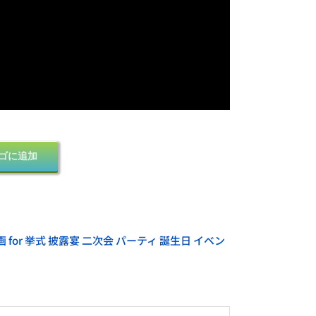
ゴに追加
for 挙式 披露宴 二次会 パーティ 誕生日 イベン