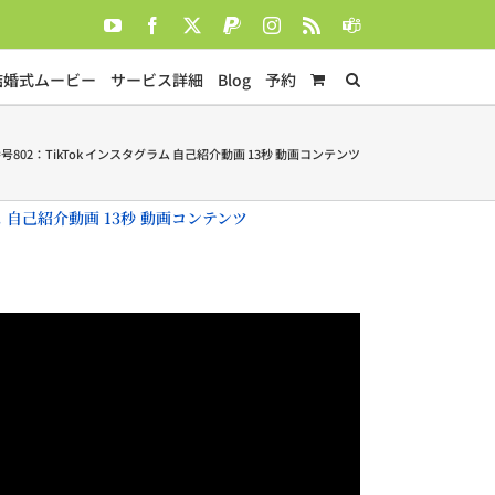
YouTube
Facebook
X
PayPal
Instagram
Rss
Teams
結婚式ムービー
サービス詳細
Blog
予約
号802：TikTok インスタグラム 自己紹介動画 13秒 動画コンテンツ
ム 自己紹介動画 13秒 動画コンテンツ