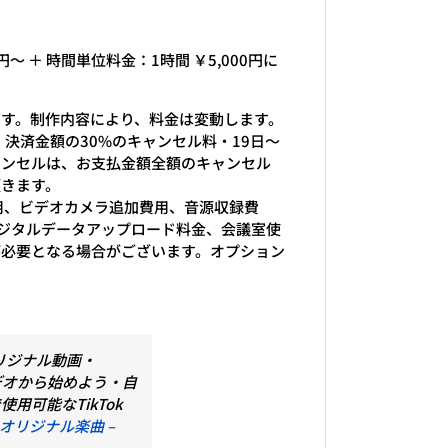
～ ＋ 時間単位料金：1時間 ￥5,000円に
す。制作内容により、料金は変動します。
決済金額の30%のキャンセル料・19日～
ャンセルは、お支払金額全額のキャンセル
頂きます。
、ビデオカメラ追加費用、音源収録費
デジタルデータアップロード料金、会議室使
が必要となる場合がございます。オプション
オリジナル動画・
デオから始めよう・自
用可能なTikTok
 オリジナル楽曲 –