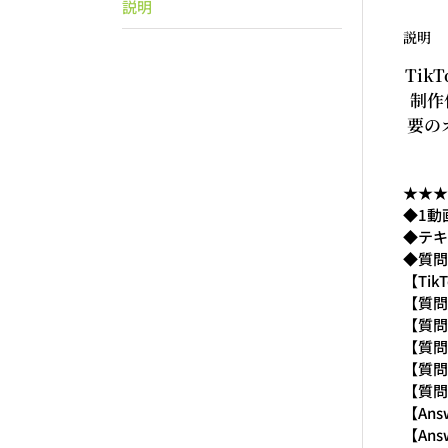
説明
説明
Tik
制作
要の
★★★
◆1動
◆テキ
◆質問
【Tik
【質問 
【質問 
【質問 
【質問 
【質問 
【Ans
【Ans