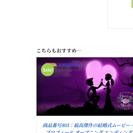
こちらもおすすめ…
Sale!
詳細
お買い物カゴに追加
/
詳細
商品番号801：最高傑作の結婚式ムービー
プロフィール オープニング エンディング