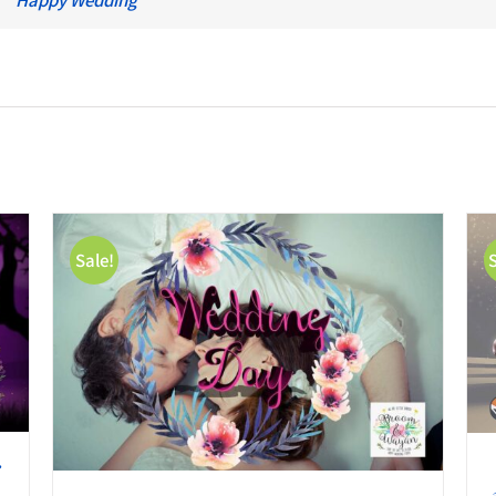
Sale!
お買い物カゴに追加
/
詳細
・