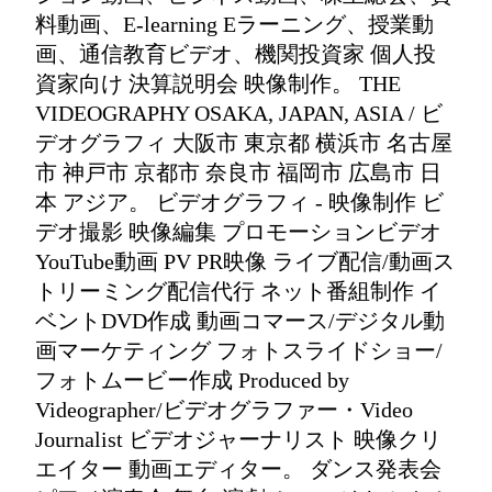
料動画、E-learning Eラーニング、授業動
画、通信教育ビデオ、機関投資家 個人投
資家向け 決算説明会 映像制作。 THE
VIDEOGRAPHY OSAKA, JAPAN, ASIA / ビ
デオグラフィ 大阪市 東京都 横浜市 名古屋
市 神戸市 京都市 奈良市 福岡市 広島市 日
本 アジア。 ビデオグラフィ - 映像制作 ビ
デオ撮影 映像編集 プロモーションビデオ
YouTube動画 PV PR映像 ライブ配信/動画ス
トリーミング配信代行 ネット番組制作 イ
ベントDVD作成 動画コマース/デジタル動
画マーケティング フォトスライドショー/
フォトムービー作成 Produced by
Videographer/ビデオグラファー・Video
Journalist ビデオジャーナリスト 映像クリ
エイター 動画エディター。 ダンス発表会