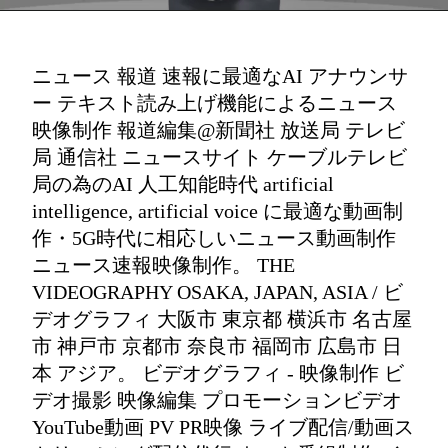
ニュース 報道 速報に最適なAI アナウンサ
ー テキスト読み上げ機能によるニュース
映像制作 報道編集@新聞社 放送局 テレビ
局 通信社 ニュースサイト ケーブルテレビ
局の為のAI 人工知能時代 artificial
intelligence, artificial voice に最適な動画制
作・5G時代に相応しいニュース動画制作
ニュース速報映像制作。 THE
VIDEOGRAPHY OSAKA, JAPAN, ASIA / ビ
デオグラフィ 大阪市 東京都 横浜市 名古屋
市 神戸市 京都市 奈良市 福岡市 広島市 日
本 アジア。 ビデオグラフィ - 映像制作 ビ
デオ撮影 映像編集 プロモーションビデオ
YouTube動画 PV PR映像 ライブ配信/動画ス