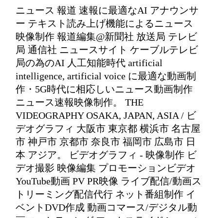
ニュース 報道 速報に最適なAI アナウンサ
ー テキスト読み上げ機能によるニュース
映像制作 報道編集@新聞社 放送局 テレビ
局 通信社 ニュースサイト ケーブルテレビ
局の為のAI 人工知能時代 artificial
intelligence, artificial voice に最適な動画制
作・5G時代に相応しいニュース動画制作
ニュース速報映像制作。 THE
VIDEOGRAPHY OSAKA, JAPAN, ASIA / ビ
デオグラフィ 大阪市 東京都 横浜市 名古屋
市 神戸市 京都市 奈良市 福岡市 広島市 日
本 アジア。 ビデオグラフィ - 映像制作 ビ
デオ撮影 映像編集 プロモーションビデオ
YouTube動画 PV PR映像 ライブ配信/動画ス
トリーミング配信代行 ネット番組制作 イ
ベントDVD作成 動画コマース/デジタル動