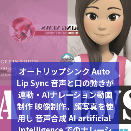
オートリップシンク Auto 
Lip Sync 音声と口の動きが
連動・AIナレーション動画
制作 映像制作。顔写真を使
用し 音声合成 AI artificial 
intelligence でのナレーシ