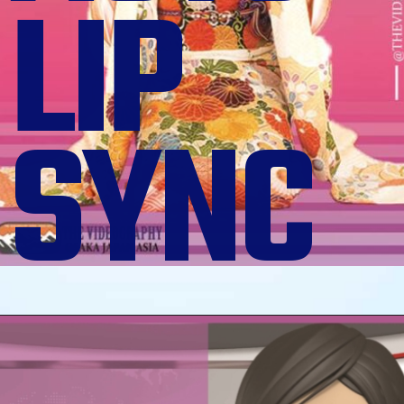
LIP
SYNC