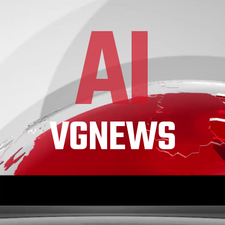
AI
VGNEWS