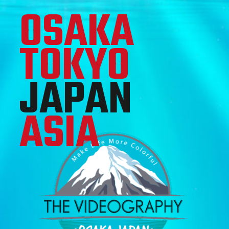
OSAKA 
TOKYO
JAPAN
ASIA