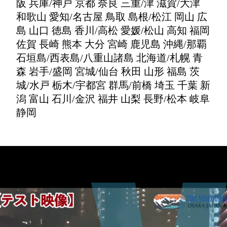
阪 兵庫/神戸 京都 奈良 三重/津 滋賀/大津
和歌山 愛知/名古屋 鳥取 島根/松江 岡山 広
島 山口 徳島 香川/高松 愛媛/松山 高知 福岡
佐賀 長崎 熊本 大分 宮崎 鹿児島 沖縄/那覇
石垣島/西表島/八重山諸島 北海道/札幌 青
森 岩手/盛岡 宮城/仙台 秋田 山形 福島 茨
城/水戸 栃木/宇都宮 群馬/前橋 埼玉 千葉 新
潟 富山 石川/金沢 福井 山梨 長野/松本 岐阜
静岡