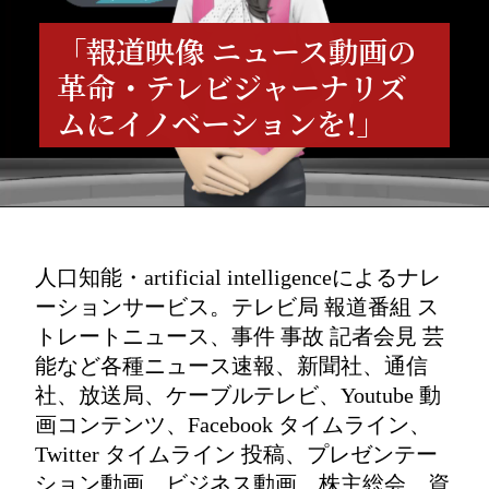
「報道映像 ニュース動画の
革命・テレビジャーナリズ
ムにイノベーションを!」 
人口知能・artificial intelligenceによるナレ
ーションサービス。テレビ局 報道番組 ス
トレートニュース、事件 事故 記者会見 芸
能など各種ニュース速報、新聞社、通信
社、放送局、ケーブルテレビ、Youtube 動
画コンテンツ、Facebook タイムライン、
Twitter タイムライン 投稿、プレゼンテー
ション動画、ビジネス動画、株主総会、資