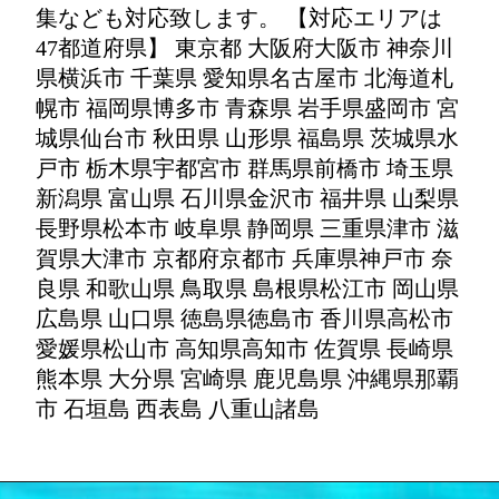
集なども対応致します。 【対応エリアは
47都道府県】 東京都 大阪府大阪市 神奈川
県横浜市 千葉県 愛知県名古屋市 北海道札
幌市 福岡県博多市 青森県 岩手県盛岡市 宮
城県仙台市 秋田県 山形県 福島県 茨城県水
戸市 栃木県宇都宮市 群馬県前橋市 埼玉県
新潟県 富山県 石川県金沢市 福井県 山梨県
長野県松本市 岐阜県 静岡県 三重県津市 滋
賀県大津市 京都府京都市 兵庫県神戸市 奈
良県 和歌山県 鳥取県 島根県松江市 岡山県
広島県 山口県 徳島県徳島市 香川県高松市
愛媛県松山市 高知県高知市 佐賀県 長崎県
熊本県 大分県 宮崎県 鹿児島県 沖縄県那覇
市 石垣島 西表島 八重山諸島