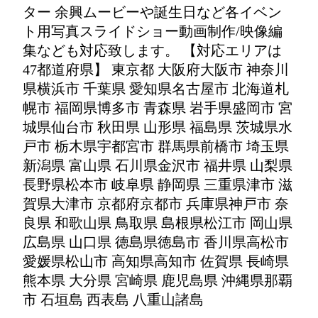
ター 余興ムービーや誕生日など各イベン
ト用写真スライドショー動画制作/映像編
集なども対応致します。 【対応エリアは
47都道府県】 東京都 大阪府大阪市 神奈川
県横浜市 千葉県 愛知県名古屋市 北海道札
幌市 福岡県博多市 青森県 岩手県盛岡市 宮
城県仙台市 秋田県 山形県 福島県 茨城県水
戸市 栃木県宇都宮市 群馬県前橋市 埼玉県
新潟県 富山県 石川県金沢市 福井県 山梨県
長野県松本市 岐阜県 静岡県 三重県津市 滋
賀県大津市 京都府京都市 兵庫県神戸市 奈
良県 和歌山県 鳥取県 島根県松江市 岡山県
広島県 山口県 徳島県徳島市 香川県高松市
愛媛県松山市 高知県高知市 佐賀県 長崎県
熊本県 大分県 宮崎県 鹿児島県 沖縄県那覇
市 石垣島 西表島 八重山諸島