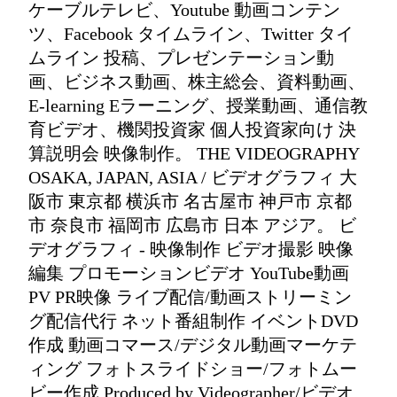
ケーブルテレビ、Youtube 動画コンテン
ツ、Facebook タイムライン、Twitter タイ
ムライン 投稿、プレゼンテーション動
画、ビジネス動画、株主総会、資料動画、
E-learning Eラーニング、授業動画、通信教
育ビデオ、機関投資家 個人投資家向け 決
算説明会 映像制作。 THE VIDEOGRAPHY
OSAKA, JAPAN, ASIA / ビデオグラフィ 大
阪市 東京都 横浜市 名古屋市 神戸市 京都
市 奈良市 福岡市 広島市 日本 アジア。 ビ
デオグラフィ - 映像制作 ビデオ撮影 映像
編集 プロモーションビデオ YouTube動画
PV PR映像 ライブ配信/動画ストリーミン
グ配信代行 ネット番組制作 イベントDVD
作成 動画コマース/デジタル動画マーケテ
ィング フォトスライドショー/フォトムー
ビー作成 Produced by Videographer/ビデオ