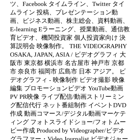
ツ、Facebook タイムライン、Twitter タイ
ムライン 投稿、プレゼンテーション動
画、ビジネス動画、株主総会、資料動画、
E-learning Eラーニング、授業動画、通信教
育ビデオ、機関投資家 個人投資家向け 決
算説明会 映像制作。 THE VIDEOGRAPHY
OSAKA, JAPAN, ASIA / ビデオグラフィ 大
阪市 東京都 横浜市 名古屋市 神戸市 京都
市 奈良市 福岡市 広島市 日本 アジア。 ビ
デオグラフィ - 映像制作 ビデオ撮影 映像
編集 プロモーションビデオ YouTube動画
PV PR映像 ライブ配信/動画ストリーミン
グ配信代行 ネット番組制作 イベントDVD
作成 動画コマース/デジタル動画マーケテ
ィング フォトスライドショー/フォトムー
ビー作成 Produced by Videographer/ビデオ
グラファー・Video Journalist ビデオジャー