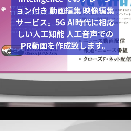
ョン付き 動画編集 映像編集
サービス。5G AI時代に相応
しい人工知能 人工音声での
PR動画を作成致します。