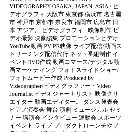
VIDEOGRAPHY OSAKA, JAPAN, ASIA / ビ
デオグラフィ 大阪市 東京都 横浜市 名古屋
市 神戸市 京都市 奈良市 福岡市 広島市 日
本 アジア。 ビデオグラフィ - 映像制作 ビ
デオ撮影 映像編集 プロモーションビデオ
YouTube動画 PV PR映像 ライブ配信/動画ス
トリーミング配信代行 ネット番組制作 イ
ベントDVD作成 動画コマース/デジタル動
画マーケティング フォトスライドショー/
フォトムービー作成 Produced by
Videographer/ビデオグラファー・Video
Journalist ビデオジャーナリスト 映像クリ
エイター 動画エディター。 ダンス発表会
ピアノ演奏会 舞台 演劇 ミュージカル セミ
ナー 講演会 インタビュー 運動会 スポーツ
イベント ライブ プロダクトローンチやブ