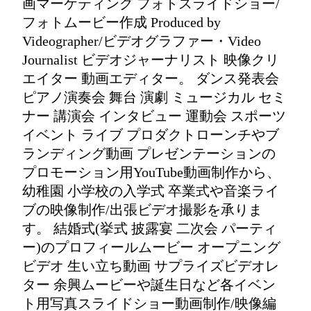
画マーケティング フォトスライドショー/
フォトムービー作成 Produced by
Videographer/ビデオグラファー・Video
Journalist ビデオジャーナリスト 映像クリ
エイター 動画エディター。 ダンス発表会
ピアノ演奏会 舞台 演劇 ミュージカル セミ
ナー 講演会 インタビュー 運動会 スポーツ
イベント ライブ プロダクトローンチやブ
ランディング動画 プレゼンテーションの
プロモーション用YouTube動画制作から、
幼稚園 小学校の入学式 卒業式や音楽ライ
ブの映像制作/出張ビデオ撮影を承りま
す。 結婚式(挙式 披露宴 二次会 パーティ
ー)のプロフィールムービー オープニング
ビデオ 生い立ち動画 サプライズビデオレ
ター 余興ムービーや誕生日など各イベン
ト用写真スライドショー動画制作/映像編