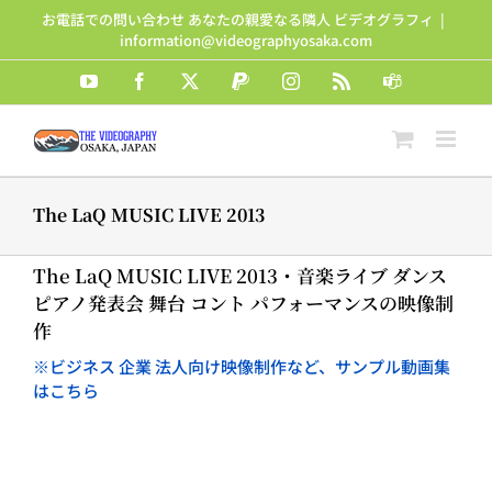
Skip
お電話での問い合わせ あなたの親愛なる隣人 ビデオグラフィ
|
to
information@videographyosaka.com
content
YouTube
Facebook
X
PayPal
Instagram
Rss
Teams
The LaQ MUSIC LIVE 2013
The LaQ MUSIC LIVE 2013・音楽ライブ ダンス
ピアノ発表会 舞台 コント パフォーマンスの映像制
作
※ビジネス 企業 法人向け映像制作など、サンプル動画集
はこちら