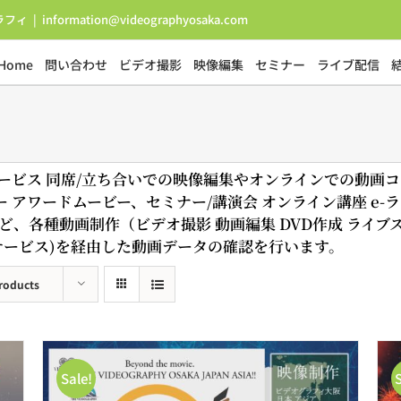
ラフィ
|
information@videographyosaka.com
Home
問い合わせ
ビデオ撮影
映像編集
セミナー
ライブ配信
サービス 同席/立ち合いでの映像編集やオンラインでの動画
アワードムービー、セミナー/講演会 オンライン講座 e-ラ
ど、各種動画制作（ビデオ撮影 動画編集 DVD作成 ライ
ラウドサービス)を経由した動画データの確認を行います。
roducts
Sale!