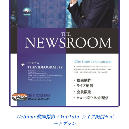
Webinar 動画撮影 + YouTube ライブ配信サポ
ートプラン