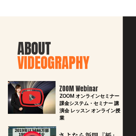
ABOUT
VIDEOGRAPHY
ZOOM Webinar
ZOOM オンラインセミナー 
課金システム・セミナー 講
演会 レッスン オンライン授
業
さよなら新聞『紙』