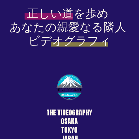
正しい道を歩め 
あなたの親愛なる隣人 
ビデオグラフィ
THE VIDEOGRAPHY
OSAKA
TOKYO
JAPAN