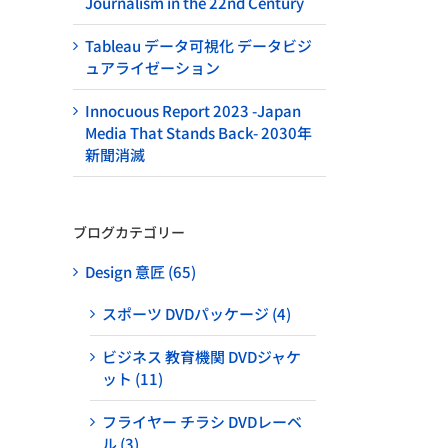
Journalism in the 22nd Century
Tableau データ可視化 データビジ
ュアライゼーション
Innocuous Report 2023 -Japan
Media That Stands Back- 2030年
新聞消滅
ブログカテゴリー
Design 意匠 (65)
スポーツ DVDパッケージ (4)
ビジネス 教育機関 DVDジャケ
ット (11)
フライヤー チラシ DVDレーベ
ル (3)