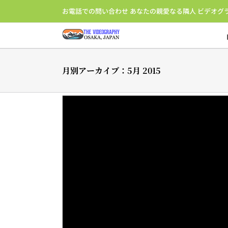
Skip
お電話での問い合わせ あなたの親愛なる隣人 ビデオグ
to
content
月別アーカイブ：
5月 2015