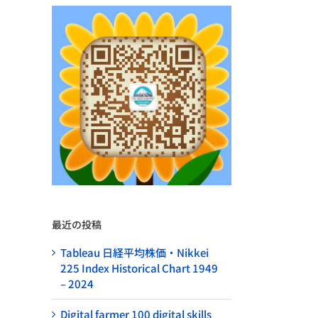
最近の投稿
Tableau 日経平均株価・Nikkei
225 Index Historical Chart 1949
– 2024
Digital farmer 100 digital skills