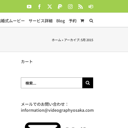
YouTube
Facebook
X
PayPal
Instagram
Rss
Teams
結婚式ムービー
サービス詳細
Blog
予約
ホーム
»
アーカイブ: 5月 2015
カート
検
索
…
メールでのお問い合わせ：
information@videographyosaka.com