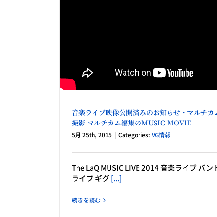
音楽ライブ映像公開済みのお知らせ・マルチカ
撮影 マルチカム編集のMUSIC MOVIE
5月 25th, 2015
|
Categories:
VG情報
The LaQ MUSIC LIVE 2014 音楽ライブ バン
ライブ ギグ
[...]
続きを読む