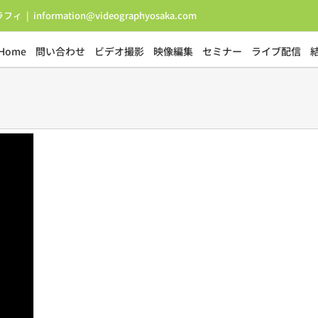
ラフィ
|
information@videographyosaka.com
Home
問い合わせ
ビデオ撮影
映像編集
セミナー
ライブ配信