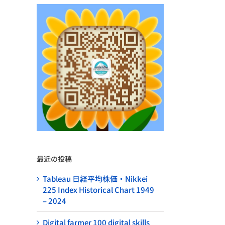
最近の投稿
Tableau 日経平均株価・Nikkei
225 Index Historical Chart 1949
– 2024
Digital farmer 100 digital skills