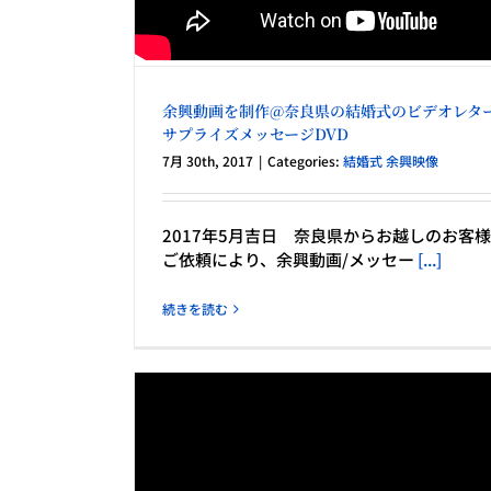
余興動画を制作@奈良県の結婚式のビデオレター
サプライズメッセージDVD
7月 30th, 2017
|
Categories:
結婚式 余興映像
2017年5月吉日 奈良県からお越しのお客
ご依頼により、余興動画/メッセー
[...]
続きを読む