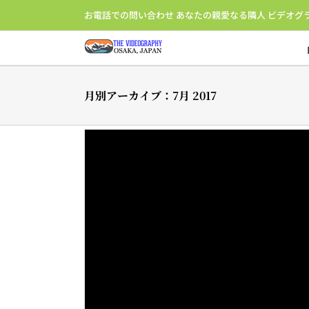
Skip
お電話での問い合わせ あなたの親愛なる隣人 ビデオグ
to
content
月別アーカイブ：
7月 2017