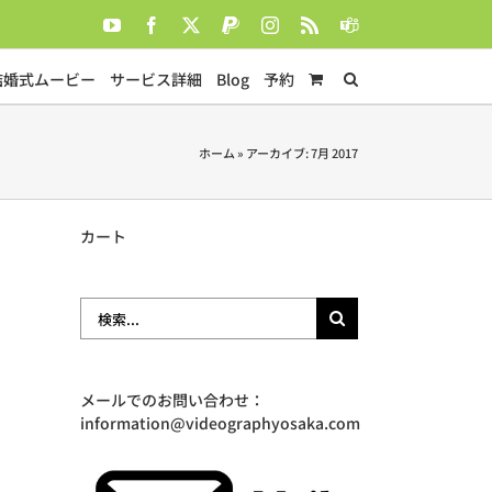
YouTube
Facebook
X
PayPal
Instagram
Rss
Teams
結婚式ムービー
サービス詳細
Blog
予約
ホーム
»
アーカイブ: 7月 2017
カート
検
索
…
メールでのお問い合わせ：
information@videographyosaka.com