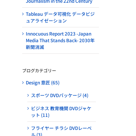
Journalism in the 22nd Century
Tableau データ可視化 データビジ
ュアライゼーション
Innocuous Report 2023 -Japan
Media That Stands Back- 2030年
新聞消滅
ブログカテゴリー
Design 意匠 (65)
スポーツ DVDパッケージ (4)
ビジネス 教育機関 DVDジャケ
ット (11)
フライヤー チラシ DVDレーベ
ル (3)