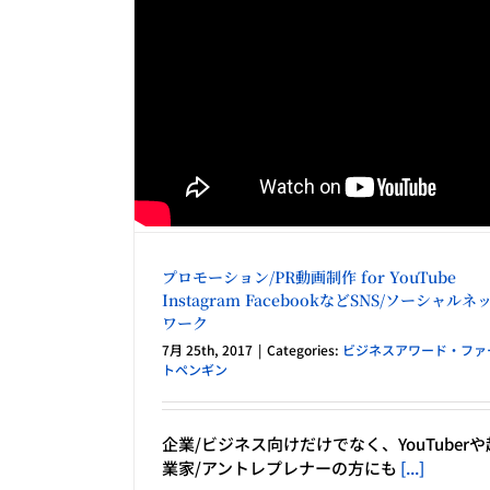
プロモーション/PR動画制作 for YouTube
Instagram FacebookなどSNS/ソーシャルネ
ワーク
7月 25th, 2017
|
Categories:
ビジネスアワード・ファ
トペンギン
企業/ビジネス向けだけでなく、YouTuberや
業家/アントレプレナーの方にも
[...]