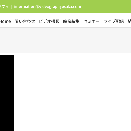
ラフィ
|
information@videographyosaka.com
Home
問い合わせ
ビデオ撮影
映像編集
セミナー
ライブ配信