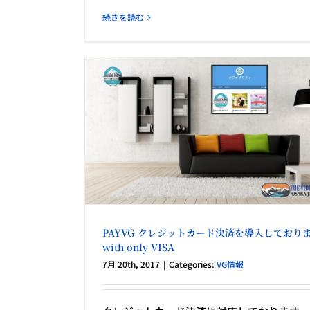
続きを読む
を導入しており
A
PAYVG クレジットカード決済を導入しており
with only VISA
7月 20th, 2017
|
Categories:
VG情報