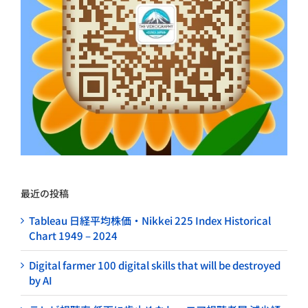
最近の投稿
Tableau 日経平均株価・Nikkei 225 Index Historical
Chart 1949 – 2024
Digital farmer 100 digital skills that will be destroyed
by AI