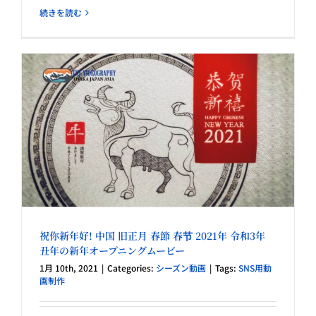
続きを読む
祝你新年好! 中国 旧正月 春節 春节 2021年 令和3年
丑年の新年オープニングムービー
1月 10th, 2021
|
Categories:
シーズン動画
|
Tags:
SNS用動
画制作