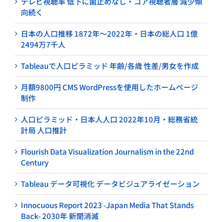
テレビ視聴率 低下に歯止めなし・コア視聴者層 減少傾
向続く
日本の人口推移 1872年～2022年・日本の総人口 1億
2494万7千人
Tableauで人口ピラミッド 年齢/各歳 性差/男女を作成
月額9800円 CMS WordPressを使用したホームページ
制作
人口ピラミッド・日本人人口 2022年10月・総務省統
計局 人口推計
Flourish Data Visualization Journalism in the 22nd
Century
Tableau データ可視化 データビジュアライゼーション
Innocuous Report 2023 -Japan Media That Stands
Back- 2030年 新聞消滅