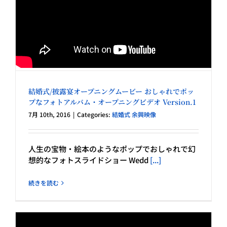
結婚式/披露宴オープニングムービー おしゃれでポッ
プなフォトアルバム・オープニングビデオ Version.1
7月 10th, 2016
|
Categories:
結婚式 余興映像
人生の宝物・絵本のようなポップでおしゃれで幻
想的なフォトスライドショー Wedd
[...]
続きを読む