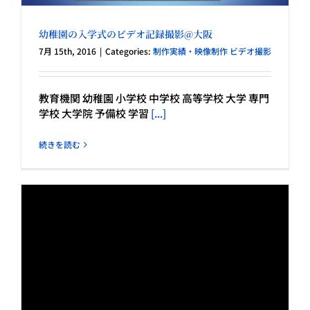
幼稚園の入学式のビデオ記録撮影@大阪
7月 15th, 2016
|
Categories:
制作実績・映像制作 ビデオ撮影
教育機関 幼稚園 小学校 中学校 高等学校 大学 専門
学校 大学院 予備校 学習
[...]
続きを読む