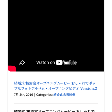
結婚式/披露宴オープニングムービー おしゃれでポッ
プなフォトアルバム・オープニングビデオ Version.2
7月 5th, 2016
|
Categories:
結婚式 余興映像
結婚式/披露宴オープニングムービー おしゃれで