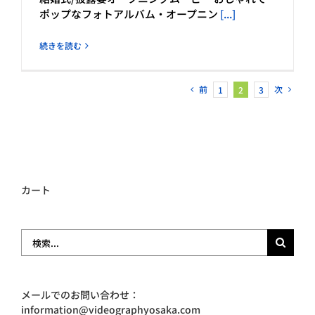
ポップなフォトアルバム・オープニン
[...]
続きを読む
前
次
1
2
3
カート
検
索
…
メールでのお問い合わせ：
information@videographyosaka.com