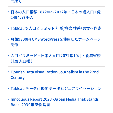
向続く
日本の人口推移 1872年～2022年・日本の総人口 1億
2494万7千人
Tableauで人口ピラミッド 年齢/各歳 性差/男女を作成
月額9800円 CMS WordPressを使用したホームページ
制作
人口ピラミッド・日本人人口 2022年10月・総務省統
計局 人口推計
Flourish Data Visualization Journalism in the 22nd
Century
Tableau データ可視化 データビジュアライゼーション
Innocuous Report 2023 -Japan Media That Stands
Back- 2030年 新聞消滅