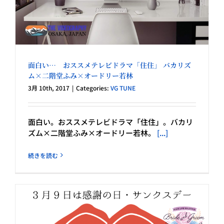
面白い… おススメテレビドラマ「住住」 バカリズ
ム×二階堂ふみ×オードリー若林
3月 10th, 2017
|
Categories:
VG TUNE
面白い。おススメテレビドラマ「住住」。バカリ
ズム×二階堂ふみ×オードリー若林。
[...]
続きを読む