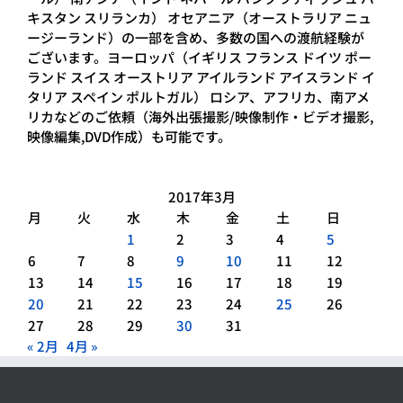
キスタン スリランカ） オセアニア（オーストラリア ニュ
ージーランド）の一部を含め、多数の国への渡航経験が
ございます。ヨーロッパ（イギリス フランス ドイツ ポー
ランド スイス オーストリア アイルランド アイスランド イ
タリア スペイン ポルトガル） ロシア、アフリカ、南アメ
リカなどのご依頼（海外出張撮影/映像制作・ビデオ撮影,
映像編集,DVD作成）も可能です。
2017年3月
月
火
水
木
金
土
日
1
2
3
4
5
6
7
8
9
10
11
12
13
14
15
16
17
18
19
20
21
22
23
24
25
26
27
28
29
30
31
« 2月
4月 »