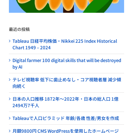
最近の投稿
Tableau 日経平均株価・Nikkei 225 Index Historical
Chart 1949 – 2024
Digital farmer 100 digital skills that will be destroyed
by AI
テレビ視聴率 低下に歯止めなし・コア視聴者層 減少傾
向続く
日本の人口推移 1872年～2022年・日本の総人口 1億
2494万7千人
Tableauで人口ピラミッド 年齢/各歳 性差/男女を作成
月額9800円 CMS WordPressを使用したホームページ