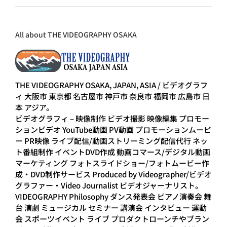
All about THE VIDEOGRAPHY OSAKA
THE VIDEOGRAPHY OSAKA, JAPAN, ASIA / ビデオグラフ
ィ 大阪市 東京都 名古屋市 神戸市 奈良市 福岡市 広島市 日
本 アジア。
ビデオグラフィ – 映像制作 ビデオ撮影 映像編集 プロモー
ションビデオ YouTube動画 PV動画 プロモーションムービ
ー PR映像 ライブ配信/動画ストリーミング配信代行 ネッ
ト番組制作 イベントDVD作成 動画コマース/デジタル動画
マーケティング フォトスライドショー/フォトムービー作
成・DVD制作サービス Produced by Videographer/ビデオ
グラファー・Video Journalist ビデオジャーナリスト。
VIDEOGRAPHY Philosophy ダンス発表会 ピアノ演奏会 舞
台 演劇 ミュージカル セミナー 講演会 インタビュー 運動
会 スポーツイベント ライブ プロダクトローンチやブラン