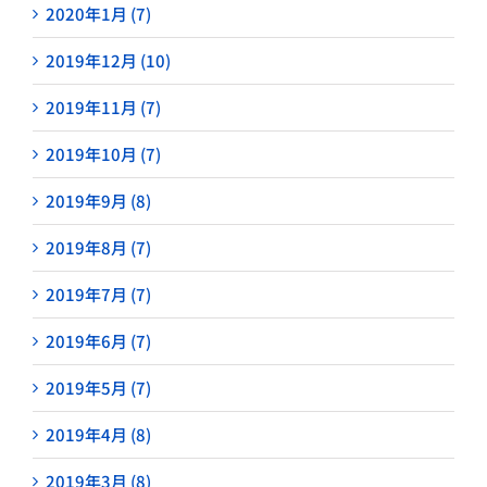
2020年1月 (7)
2019年12月 (10)
2019年11月 (7)
2019年10月 (7)
2019年9月 (8)
2019年8月 (7)
2019年7月 (7)
2019年6月 (7)
2019年5月 (7)
2019年4月 (8)
2019年3月 (8)