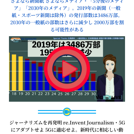
さよなら新聞紙 さよならメディア・「5分後のメディ
ア」「2030年のメディア」。2019年の新聞（一般
紙・スポーツ新聞は除外）の発行部数は3486万部。
2030年の一般紙の部数はさらに減少し 2000万部を割
る可能性がある
ジャーナリズムを再発明 re.Invent Journalism・5G
にアダプトせよ 5Gに適応せよ。新時代に相応しい動