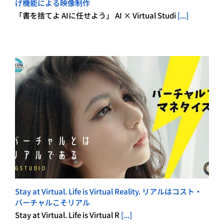
げ機能による映像制作
「書を捨てよ AIに任せよう」 AI × Virtual Studi
[...]
Stay at Virtual. Life is Virtual Reality. リアルはコスト・
バーチャルこそリアル
Stay at Virtual. Life is Virtual R
[...]