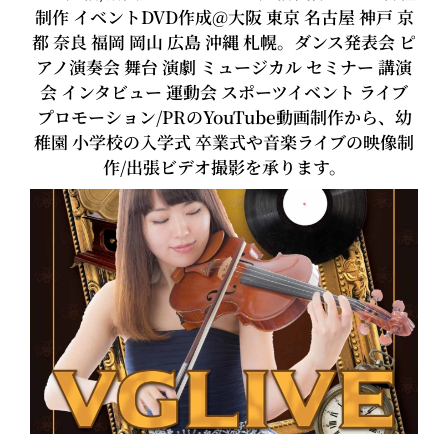
制作 イベントDVD作成@大阪 東京 名古屋 神戸 京
都 奈良 福岡 岡山 広島 沖縄 札幌。ダンス発表会 ピ
アノ演奏会 舞台 演劇 ミュージカル セミナー 講演
会 インタビュー 運動会 スポーツイベント ライブ
プロモーション/PRのYouTube動画制作から、幼
稚園 小学校の入学式 卒業式や音楽ライブの映像制
作/出張ビデオ撮影を承ります。