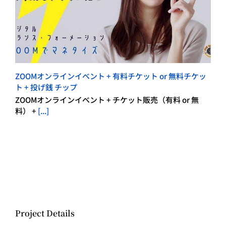
ZOOMオンラインイベント + 有料チケット or 無料チケッ
ト + 投げ銭 チップ
ZOOMオンラインイベント + チケット販売（有料 or 無
料） +
[...]
Project Details