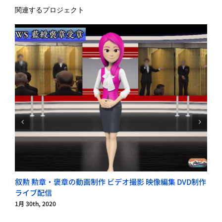
関連するプロジェクト
叙勲 勲章・褒章の動画制作 ビデオ撮影 映像編集 DVD制作
ライブ配信
1月 30th, 2020
1