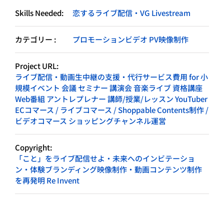
Skills Needed:
恋するライブ配信・VG Livestream
カテゴリー :
プロモーションビデオ PV映像制作
Project URL:
ライブ配信・動画生中継の支援・代行サービス費用 for 小
規模イベント 会議 セミナー 講演会 音楽ライブ 資格講座
Web番組 アントレプレナー 講師/授業/レッスン YouTuber
ECコマース / ライブコマース / Shoppable Contents制作 /
ビデオコマース ショッピングチャンネル運営
Copyright:
「こと」をライブ配信せよ・未来へのインビテーショ
ン・体験ブランディング映像制作・動画コンテンツ制作
を再発明 Re Invent