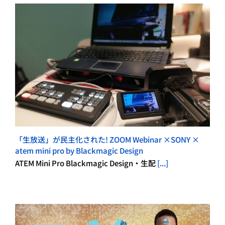
「生放送」が民主化された! ZOOM Webinar ×SONY ×
atem mini pro by Blackmagic Design
ATEM Mini Pro Blackmagic Design・生配
[...]