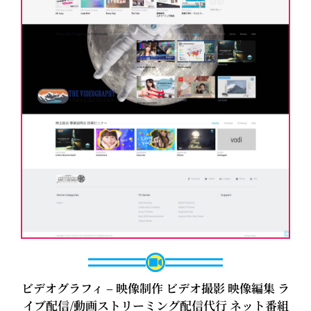
ビデオグラフィ – 映像制作 ビデオ撮影 映像編集 ラ
イブ配信/動画ストリーミング配信代行 ネット番組