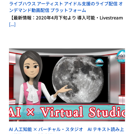
ライブハウス アーティスト アイドル支援のライブ配信 オ
ンデマンド動画配信 プラットフォーム
【最新情報：2020年4月下旬より 導入可能・Livestream
[...]
AI 人工知能 × バーチャル・スタジオ AI テキスト読み上