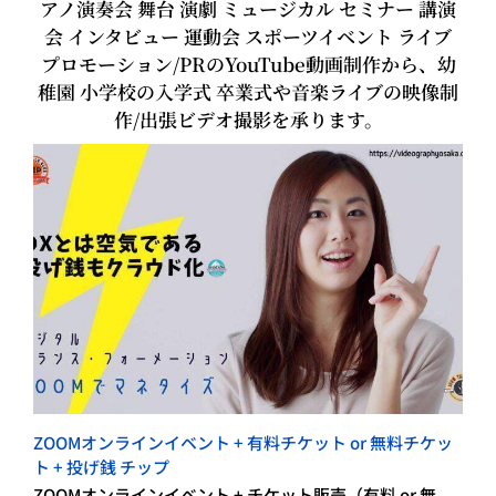
アノ演奏会 舞台 演劇 ミュージカル セミナー 講演
会 インタビュー 運動会 スポーツイベント ライブ
プロモーション/PRのYouTube動画制作から、幼
稚園 小学校の入学式 卒業式や音楽ライブの映像制
作/出張ビデオ撮影を承ります。
ZOOMオンラインイベント + 有料チケット or 無料チケッ
ト + 投げ銭 チップ
ZOOMオンラインイベント + チケット販売（有料 or 無