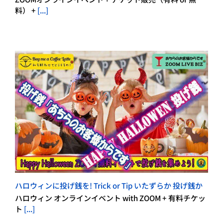
料） +
[...]
ハロウィンに投げ銭を! Trick or Tip いたずらか 投げ銭か
ハロウィン オンラインイベント with ZOOM + 有料チケッ
ト
[...]