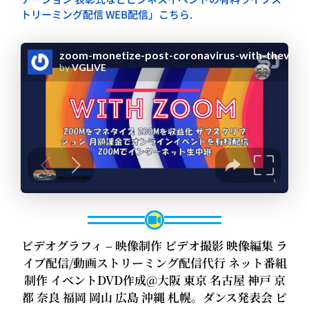
トリーミング配信 WEB配信」こちら.
ビデオグラフィ – 映像制作 ビデオ撮影 映像編集 ラ
イブ配信/動画ストリーミング配信代行 ネット番組
制作 イベントDVD作成@大阪 東京 名古屋 神戸 京
都 奈良 福岡 岡山 広島 沖縄 札幌。ダンス発表会 ピ