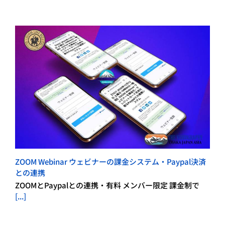
ZOOM Webinar ウェビナーの課金システム・Paypal決済
との連携
ZOOMとPaypalとの連携・有料 メンバー限定 課金制で
[...]