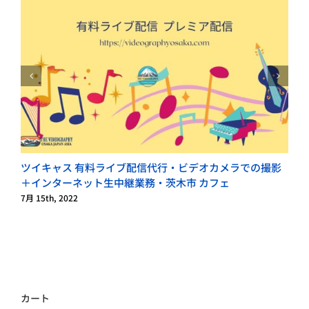
ツイキャス 有料ライブ配信代行・ビデオカメラでの撮影
＋インターネット生中継業務・茨木市 カフェ
7月 15th, 2022
6
カート