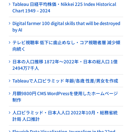
Tableau 日経平均株価・Nikkei 225 Index Historical
Chart 1949 – 2024
Digital farmer 100 digital skills that will be destroyed
by AI
テレビ視聴率 低下に歯止めなし・コア視聴者層 減少傾
向続く
日本の人口推移 1872年～2022年・日本の総人口 1億
2494万7千人
Tableauで人口ピラミッド 年齢/各歳 性差/男女を作成
月額9800円 CMS WordPressを使用したホームページ
制作
人口ピラミッド・日本人人口 2022年10月・総務省統
計局 人口推計
Flourish Data Visualization Journalism in the 22nd