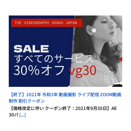
【終了】2021年 令和3年 動画撮影 ライブ配信 ZOOM動画
制作 割引クーポン
【価格改定に伴い クーポン終了：2021年9月30日】All
30パ
[...]