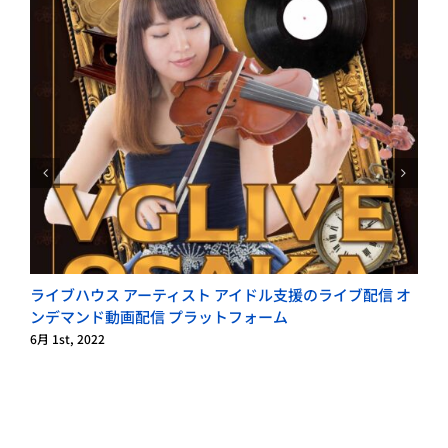
ライブハウス アーティスト アイドル支援のライブ配信 オ
ンデマンド動画配信 プラットフォーム
6月 1st, 2022
6