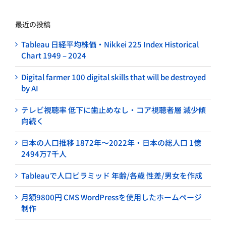
最近の投稿
Tableau 日経平均株価・Nikkei 225 Index Historical
Chart 1949 – 2024
Digital farmer 100 digital skills that will be destroyed
by AI
テレビ視聴率 低下に歯止めなし・コア視聴者層 減少傾
向続く
日本の人口推移 1872年～2022年・日本の総人口 1億
2494万7千人
Tableauで人口ピラミッド 年齢/各歳 性差/男女を作成
月額9800円 CMS WordPressを使用したホームページ
制作