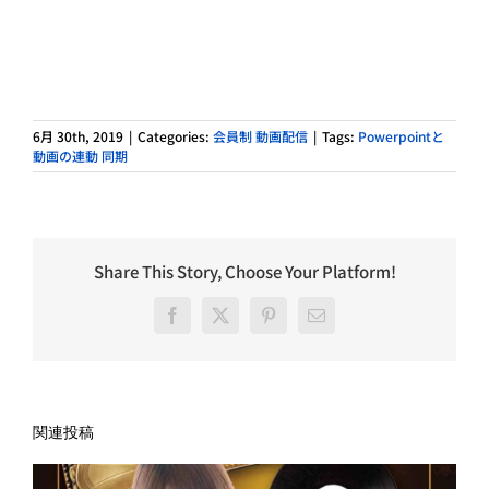
6月 30th, 2019
|
Categories:
会員制 動画配信
|
Tags:
Powerpointと
動画の連動 同期
Share This Story, Choose Your Platform!
Facebook
X
Pinterest
電
子
メ
ー
ル
関連投稿