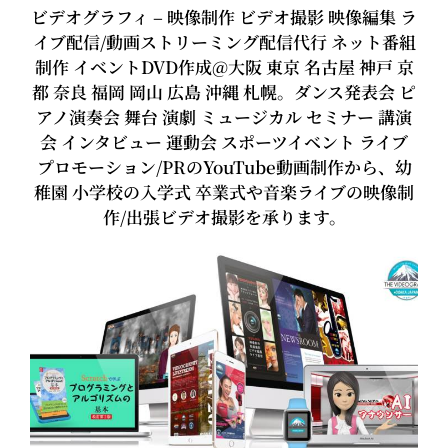
ビデオグラフィ – 映像制作 ビデオ撮影 映像編集 ラ
イブ配信/動画ストリーミング配信代行 ネット番組
制作 イベントDVD作成@大阪 東京 名古屋 神戸 京
都 奈良 福岡 岡山 広島 沖縄 札幌。ダンス発表会 ピ
アノ演奏会 舞台 演劇 ミュージカル セミナー 講演
会 インタビュー 運動会 スポーツイベント ライブ
プロモーション/PRのYouTube動画制作から、幼
稚園 小学校の入学式 卒業式や音楽ライブの映像制
作/出張ビデオ撮影を承ります。