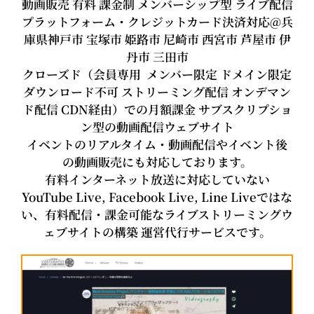
動画販売 有料 課金制 メンバーシップ型 ライブ配信
プラットフォーム・クレジットカード決済対応@兵
庫県神戸市 宝塚市 姫路市 尼崎市 西宮市 芦屋市 伊
丹市 三田市
クローズド（会員専用 メンバー限定 ドメイン限定
ダウンロード不可 ストリーミング配信 オンデマン
ド配信 CDN経由）での月額課金 サブスクリプショ
ン型の動画配信ウェブサイト
イベントのリアルタイム・動画配信やイベント後
の動画販売にも対応しております。
有料インターネット放送に対応していない
YouTube Live, Facebook Live, Line Liveではな
い、有料配信・課金可能なライブストリーミングウ
ェブサイトの構築 運営代行サービスです。