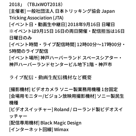
2018」（TBJxWOT2018）
[主催者] 一般社団法人 日本トリッキング協会 Japan
Tricking Association (JTA)
[イベント日・動画生中継日] 2018年9月16日 日曜日
※イベントは9月15日 16日の両日開催・配信担当は16日
日曜日のみ
[イベント時間・ライブ配信時間] 12時00分～17時00分・
5時間のライブ配信
[イベント場所] 神戸ハーバーランド スペースシアター・
神戸ハーバーランドセンタービル地下1階・神戸市
ライブ配信・動画生配信機材など概要
[撮影機材] ビデオカメラ ソニー製業務用機種 1台固定
[会場用モニター/ビジョン放映用撮影機材] ソニー製民生
機種
[ビデオスイッチャー] Roland / ローランド製ビデオスイ
ッチャー
[配信専用機材] Black Magic Design
[インターネット回線] Wimax