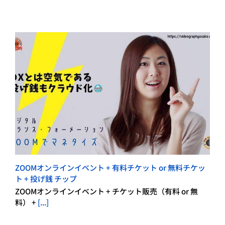
ZOOMオンラインイベント + 有料チケット or 無料チケッ
ト + 投げ銭 チップ
ZOOMオンラインイベント + チケット販売（有料 or 無
料） +
[...]