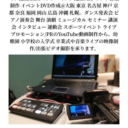
制作 イベントDVD作成@大阪 東京 名古屋 神戸 京
都 奈良 福岡 岡山 広島 沖縄 札幌。ダンス発表会 ピ
アノ演奏会 舞台 演劇 ミュージカル セミナー 講演
会 インタビュー 運動会 スポーツイベント ライブ
プロモーション/PRのYouTube動画制作から、幼
稚園 小学校の入学式 卒業式や音楽ライブの映像制
作/出張ビデオ撮影を承ります。