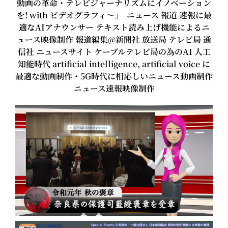
動画の革命・テレビジャーナリズムにイノベーション
を! with ビデオグラフィ～」 ニュース 報道 速報に最
適なAIアナウンサー テキスト読み上げ機能によるニ
ュース映像制作 報道編集@新聞社 放送局 テレビ局 通
信社 ニュースサイト ケーブルテレビ局の為のAI 人工
知能時代 artificial intelligence, artificial voice に
最適な動画制作・5G時代に相応しいニュース動画制作
ニュース速報映像制作