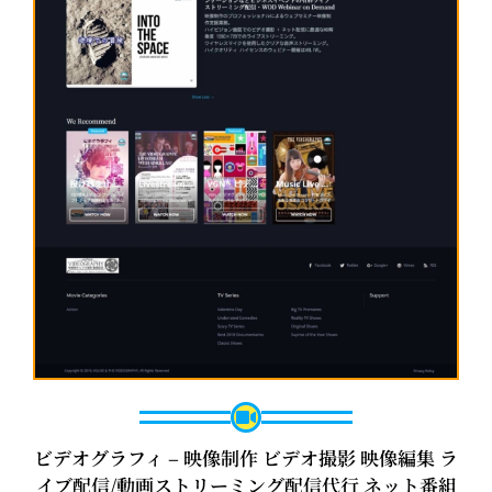
ビデオグラフィ – 映像制作 ビデオ撮影 映像編集 ラ
イブ配信/動画ストリーミング配信代行 ネット番組