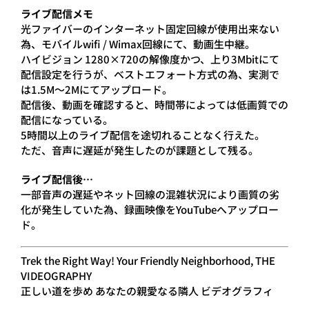
ライブ配信メモ
光ファイバーのインターネット固定回線が使用出来ない
為、モバイルwifi / Wimax回線にて、動画生中継。
ハイビジョン 1280×720の解像度かつ、上り3Mbitにて
配信設定を行うが、ベストエフォート方式の為、実測で
は1.5M～2Mにてアップロード。
配信後、動画を確認すると、時間帯によっては低画質での
配信になっている。
5時間以上のライブ配信を途切れることなく行えた。
ただ、音声に遅延が発生したのが課題として残る。
ライブ配信後…
一部音声の遅延やネット回線の混雑状況により画質の劣
化が発生していた為、録画映像をYouTubeへアップロー
ド。
Trek the Right Way! Your Friendly Neighborhood, THE
VIDEOGRAPHY
正しい道を歩め あなたの親愛なる隣人 ビデオグラフィ