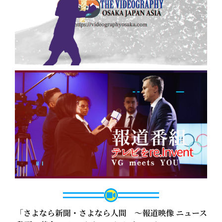
「さよなら新聞・さよなら人間 ～報道映像 ニュース