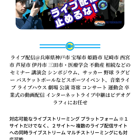
ライブ配信@兵庫県神戸市 宝塚市 姫路市 尼崎市 西宮
市 芦屋市 伊丹市 三田市・医療学会 不動産 相続などの
セミナー 講演会 シンポジウム、サッカー 野球 ラグビ
ー バスケットボールなどスポーツイベント、音楽ライ
ブ ライブハウス 劇場 公演 寄席 コンサート 運動会 卒
業式の動画配信 インターネットライブ中継はビデオグ
ラフィにお任せ
対応可能なライブストリーミング プラットフォーム ※１
サイトだけでなく、２サイト～ 複数のライブ配信サイト
への同時ライブストリーム マルチストリーミングにも対
応可能