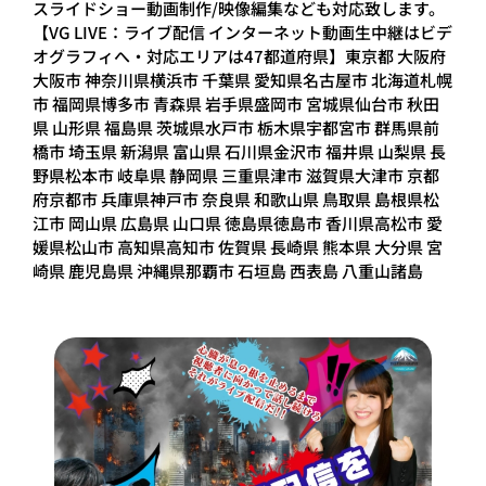
スライドショー動画制作/映像編集なども対応致します。
【VG LIVE：ライブ配信 インターネット動画生中継はビデ
オグラフィへ・対応エリアは47都道府県】東京都 大阪府
大阪市 神奈川県横浜市 千葉県 愛知県名古屋市 北海道札幌
市 福岡県博多市 青森県 岩手県盛岡市 宮城県仙台市 秋田
県 山形県 福島県 茨城県水戸市 栃木県宇都宮市 群馬県前
橋市 埼玉県 新潟県 富山県 石川県金沢市 福井県 山梨県 長
野県松本市 岐阜県 静岡県 三重県津市 滋賀県大津市 京都
府京都市 兵庫県神戸市 奈良県 和歌山県 鳥取県 島根県松
江市 岡山県 広島県 山口県 徳島県徳島市 香川県高松市 愛
媛県松山市 高知県高知市 佐賀県 長崎県 熊本県 大分県 宮
崎県 鹿児島県 沖縄県那覇市 石垣島 西表島 八重山諸島