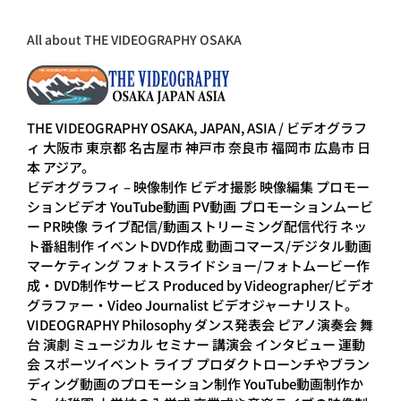
All about THE VIDEOGRAPHY OSAKA
THE VIDEOGRAPHY OSAKA, JAPAN, ASIA / ビデオグラフ
ィ 大阪市 東京都 名古屋市 神戸市 奈良市 福岡市 広島市 日
本 アジア。
ビデオグラフィ – 映像制作 ビデオ撮影 映像編集 プロモー
ションビデオ YouTube動画 PV動画 プロモーションムービ
ー PR映像 ライブ配信/動画ストリーミング配信代行 ネッ
ト番組制作 イベントDVD作成 動画コマース/デジタル動画
マーケティング フォトスライドショー/フォトムービー作
成・DVD制作サービス Produced by Videographer/ビデオ
グラファー・Video Journalist ビデオジャーナリスト。
VIDEOGRAPHY Philosophy ダンス発表会 ピアノ演奏会 舞
台 演劇 ミュージカル セミナー 講演会 インタビュー 運動
会 スポーツイベント ライブ プロダクトローンチやブラン
ディング動画のプロモーション制作 YouTube動画制作か