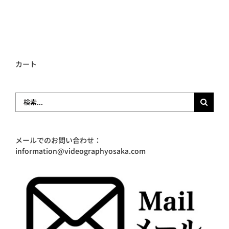
カート
検
索
…
メールでのお問い合わせ：
information@videographyosaka.com