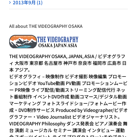
2013年9月 (1)
All about THE VIDEOGRAPHY OSAKA
THE VIDEOGRAPHY OSAKA, JAPAN, ASIA / ビデオグラフ
ィ 大阪市 東京都 名古屋市 神戸市 奈良市 福岡市 広島市 日
本 アジア。
ビデオグラフィ – 映像制作 ビデオ撮影 映像編集 プロモー
ションビデオ YouTube動画 PV動画 プロモーションムービ
ー PR映像 ライブ配信/動画ストリーミング配信代行 ネッ
ト番組制作 イベントDVD作成 動画コマース/デジタル動画
マーケティング フォトスライドショー/フォトムービー作
成・DVD制作サービス Produced by Videographer/ビデオ
グラファー・Video Journalist ビデオジャーナリスト。
VIDEOGRAPHY Philosophy ダンス発表会 ピアノ演奏会 舞
台 演劇 ミュージカル セミナー 講演会 インタビュー 運動
会 スポーツイベント ライブ プロダクトローンチやブラン