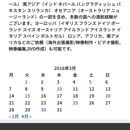
ール） 南アジア（インド ネパール バングラディッシュ パ
キスタン スリランカ） オセアニア（オーストラリア ニュ
ージーランド）の一部を含め、多数の国への渡航経験が
ございます。ヨーロッパ（イギリス フランス ドイツ ポー
ランド スイス オーストリア アイルランド アイスランド イ
タリア スペイン ポルトガル） ロシア、アフリカ、南アメ
リカなどのご依頼（海外出張撮影/映像制作・ビデオ撮影,
映像編集,DVD作成）も可能です。
2016年3月
月
火
水
木
金
土
日
1
2
3
4
5
6
7
8
9
10
11
12
13
14
15
16
17
18
19
20
21
22
23
24
25
26
27
28
29
30
31
« 2月
4月 »