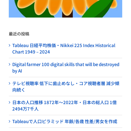
最近の投稿
Tableau 日経平均株価・Nikkei 225 Index Historical
Chart 1949 – 2024
Digital farmer 100 digital skills that will be destroyed
by AI
テレビ視聴率 低下に歯止めなし・コア視聴者層 減少傾
向続く
日本の人口推移 1872年～2022年・日本の総人口 1億
2494万7千人
Tableauで人口ピラミッド 年齢/各歳 性差/男女を作成