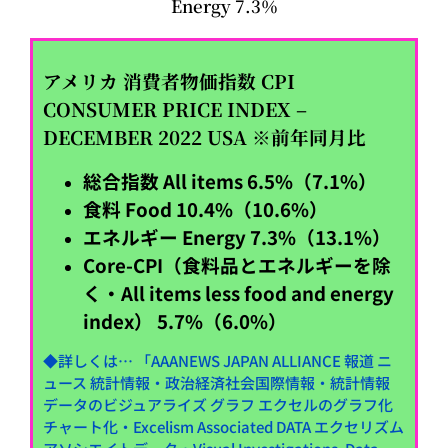
Energy 7.3％
アメリカ 消費者物価指数 CPI
CONSUMER PRICE INDEX –
DECEMBER 2022 USA ※前年同月比
総合指数 All items 6.5%（7.1%）
食料 Food 10.4%（10.6%）
エネルギー Energy 7.3%（13.1%）
Core-CPI（食料品とエネルギーを除
く・All items less food and energy
index） 5.7%（6.0%）
◆詳しくは… 「AAANEWS JAPAN ALLIANCE 報道 ニ
ュース 統計情報・政治経済社会国際情報・統計情報
データのビジュアライズ グラフ エクセルのグラフ化
チャート化・Excelism Associated DATA エクセリズム