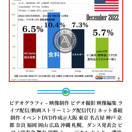
ビデオグラフィ – 映像制作 ビデオ撮影 映像編集 ラ
イブ配信/動画ストリーミング配信代行 ネット番組
制作 イベントDVD作成@大阪 東京 名古屋 神戸 京
都 奈良 福岡 岡山 広島 沖縄 札幌。ダンス発表会 ピ