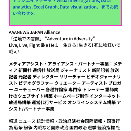
アソシエイトデータ・Visual Investigations, Data
analytics, Excel Graph, Data visualization」までお問
い合わせを。
AAANEWS JAPAN Alliance
「逆境での冒険」 “Adventure in Adversity”
Live, Live, Fight like Hell. 生きろ! 生きろ! 死に物狂いで
戦え!
メディアアシスト・アライアンス・パートナー事業：メデ
ィア 新聞社 通信社 放送局 ジャーナリスト 新聞記者 放送
記者 元記者 ディレクター リサーチャー ビデオジャーナリ
スト ビデオグラファー クリエーター アーティスト ブロガ
ー ユーチューバー 各種評論家 専門家 トレーナー 講師向
けのウェブサイト構築 ホームページ制作 インターネット
放送局構築 運営代行サービス オンラインシステム構築 ア
シスト/パートナー事業
報道 ニュース 統計情報・政治経済社会国際情報・国事行
為 戦争 紛争 内戦など国際政治 国内政治 選挙 経済指標 社