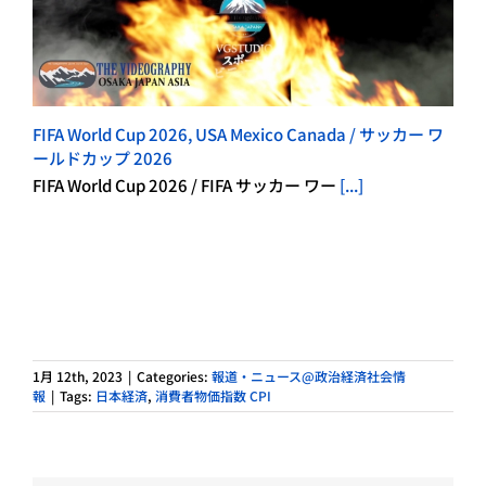
FIFA World Cup 2026, USA Mexico Canada / サッカー ワ
ールドカップ 2026
FIFA World Cup 2026 / FIFA サッカー ワー
[...]
1月 12th, 2023
|
Categories:
報道・ニュース@政治経済社会情
報
|
Tags:
日本経済
,
消費者物価指数 CPI