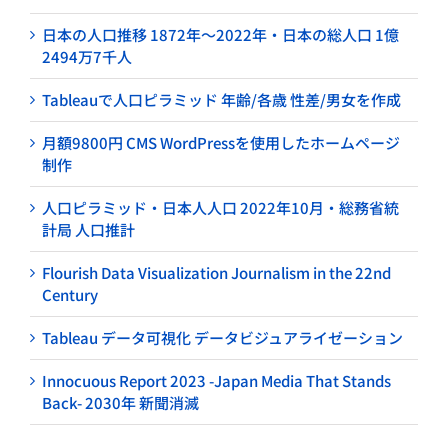
日本の人口推移 1872年～2022年・日本の総人口 1億
2494万7千人
Tableauで人口ピラミッド 年齢/各歳 性差/男女を作成
月額9800円 CMS WordPressを使用したホームページ
制作
人口ピラミッド・日本人人口 2022年10月・総務省統
計局 人口推計
Flourish Data Visualization Journalism in the 22nd
Century
Tableau データ可視化 データビジュアライゼーション
Innocuous Report 2023 -Japan Media That Stands
Back- 2030年 新聞消滅