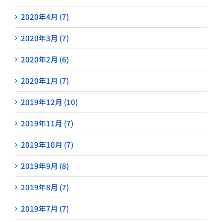
2020年4月 (7)
2020年3月 (7)
2020年2月 (6)
2020年1月 (7)
2019年12月 (10)
2019年11月 (7)
2019年10月 (7)
2019年9月 (8)
2019年8月 (7)
2019年7月 (7)