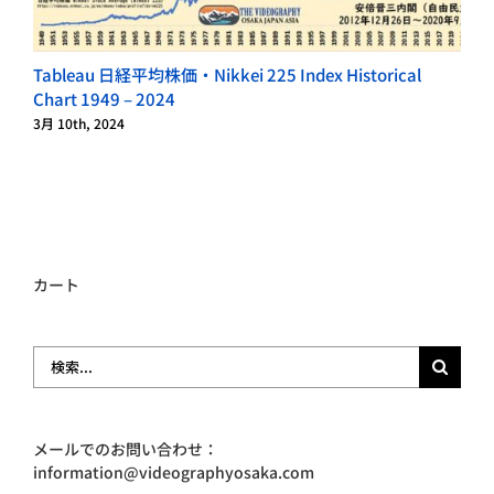
Tableau 日経平均株価・Nikkei 225 Index Historical
D
Chart 1949 – 2024
A
3月 10th, 2024
3
カート
検
索
…
メールでのお問い合わせ：
information@videographyosaka.com