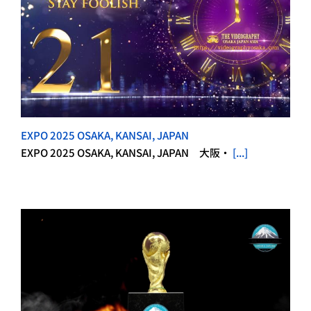
EXPO 2025 OSAKA, KANSAI, JAPAN
EXPO 2025 OSAKA, KANSAI, JAPAN 大阪・
[...]