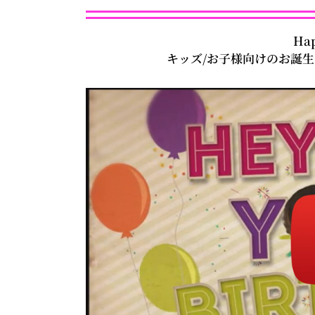
Hap
キッズ/お子様向けのお誕