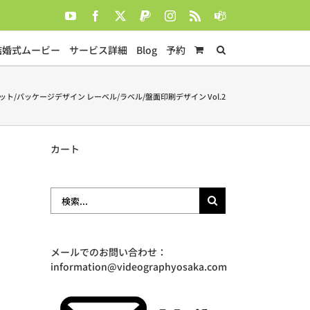
YouTube
Facebook
X
PayPal
Instagram
Rss
Teams
結婚式ムービー
サービス詳細
Blog
予約
ト/パッケージデザイン レーベル/ラベル/盤面印刷デザイン Vol.2
カート
検
索
…
メールでのお問い合わせ：
information@videographyosaka.com