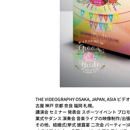
THE VIDEOGRAPHY OSAKA, JAPAN, A
古屋 神戸 京都 奈良 福岡 札幌。
講演会 セミナー 発表会 スポーツイベント プロモ
業式やダンス 演奏会 音楽ライブの映像制作/出
その他、結婚式(挙式 披露宴 二次会 パーティー