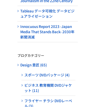
Journalism in the 22nd Century
Tableau データ可視化 データビジ
ュアライゼーション
Innocuous Report 2023 -Japan
Media That Stands Back- 2030年
新聞消滅
ブログカテゴリー
Design 意匠 (65)
スポーツ DVDパッケージ (4)
ビジネス 教育機関 DVDジャケ
ット (11)
フライヤー チラシ DVDレーベ
ル (3)