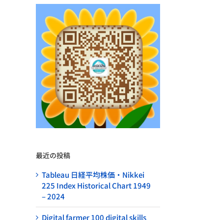
最近の投稿
Tableau 日経平均株価・Nikkei
225 Index Historical Chart 1949
– 2024
Digital farmer 100 digital skills