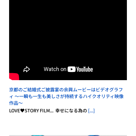
京都のご結婚式ご披露宴の余興ムービーはビデオグラフ
ィ ～一瞬も一生も美しさが持続するハイクオリティ映像
作品～
LOVE♥STORY FILM... 幸せになる為の
[...]