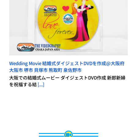
Wedding Movie 結婚式ダイジェストDVDを作成@大阪府
大阪市 堺市 貝塚市 熊取町 泉佐野市
大阪での結婚式ムービー ダイジェストDVD作成 新郎新婦
を祝福する結
[...]