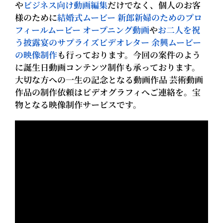
や
ビジネス向け動画編集
だけでなく、個人のお客
様のために
結婚式ムービー 新郎新婦のためのプロ
フィールムービー オープニング動画
や
お二人を祝
う披露宴のサプライズビデオレター 余興ムービー
の映像制作
も行っております。今回の案件のよう
に誕生日動画コンテンツ制作も承っております。
大切な方への一生の記念となる動画作品 芸術動画
作品の制作依頼はビデオグラフィへご連絡を。宝
物となる映像制作サービスです。