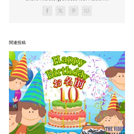
Facebook
X
Pinterest
電
子
メ
ー
ル
関連投稿