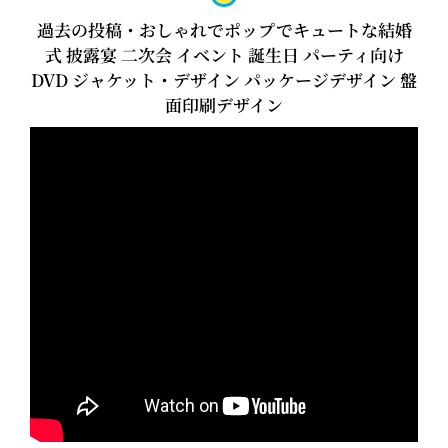
過去の投稿・おしゃれでポップでキュートな結婚
式 披露宴 二次会 イベント 誕生日 パーティ向け
DVD ジャケット・デザイン パッケージデザイン 盤
面印刷デザイン