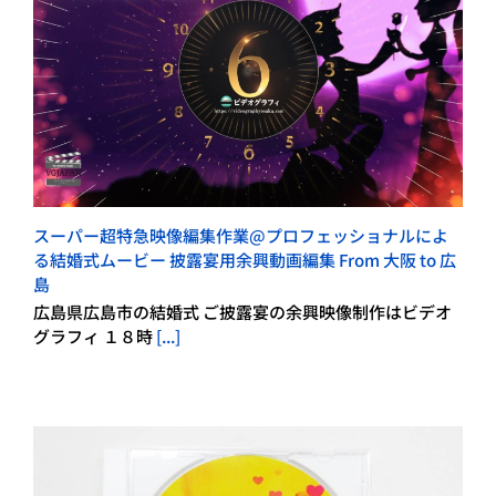
スーパー超特急映像編集作業@プロフェッショナルによ
る結婚式ムービー 披露宴用余興動画編集 From 大阪 to 広
島
広島県広島市の結婚式 ご披露宴の余興映像制作はビデオ
グラフィ １８時
[...]