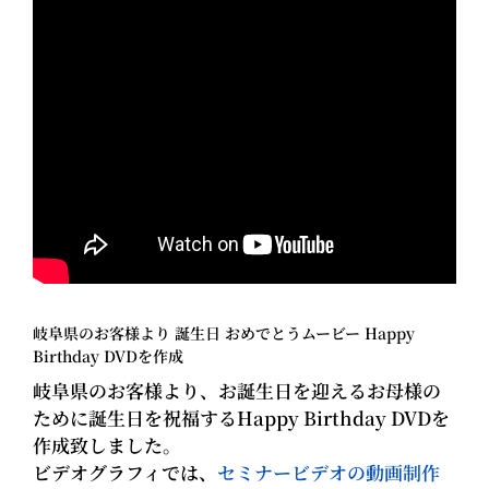
岐阜県のお客様より 誕生日 おめでとうムービー Happy
Birthday DVDを作成
岐阜県のお客様より、お誕生日を迎えるお母様の
ために誕生日を祝福するHappy Birthday DVDを
作成致しました。
ビデオグラフィでは、
セミナービデオの動画制作