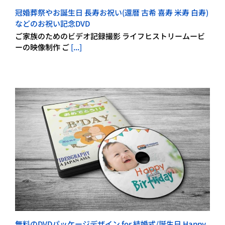
冠婚葬祭やお誕生日 長寿お祝い(還暦 古希 喜寿 米寿 白寿)
などのお祝い記念DVD
ご家族のためのビデオ記録撮影 ライフヒストリームービ
ーの映像制作 ご
[...]
無料のDVDパッケージデザイン for 結婚式/誕生日 Happy