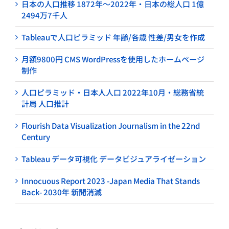
日本の人口推移 1872年～2022年・日本の総人口 1億
2494万7千人
Tableauで人口ピラミッド 年齢/各歳 性差/男女を作成
月額9800円 CMS WordPressを使用したホームページ
制作
人口ピラミッド・日本人人口 2022年10月・総務省統
計局 人口推計
Flourish Data Visualization Journalism in the 22nd
Century
Tableau データ可視化 データビジュアライゼーション
Innocuous Report 2023 -Japan Media That Stands
Back- 2030年 新聞消滅