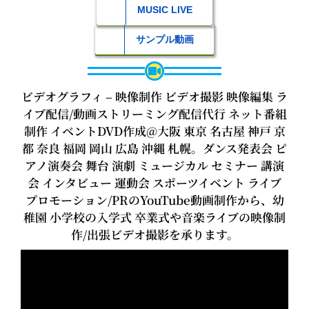
MUSIC LIVE
サンプル動画
ビデオグラフィ – 映像制作 ビデオ撮影 映像編集 ラ
イブ配信/動画ストリーミング配信代行 ネット番組
制作 イベントDVD作成@大阪 東京 名古屋 神戸 京
都 奈良 福岡 岡山 広島 沖縄 札幌。ダンス発表会 ピ
アノ演奏会 舞台 演劇 ミュージカル セミナー 講演
会 インタビュー 運動会 スポーツイベント ライブ
プロモーション/PRのYouTube動画制作から、幼
稚園 小学校の入学式 卒業式や音楽ライブの映像制
作/出張ビデオ撮影を承ります。