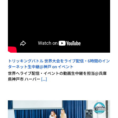
トリッキングバトル 世界大会をライブ配信・6時間のイン
ターネット生中継@神戸 on イベント
世界へライブ配信・イベントの動画生中継を担当@兵庫
県神戸市 ハーバー
[...]