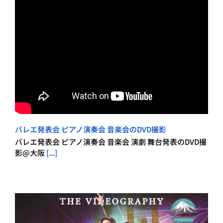
バレエ発表会 ピアノ演奏会 音楽会のDVD撮影
バレエ発表会 ピアノ演奏会 音楽会 演劇 舞台発表のDVD撮
影@大阪
[...]