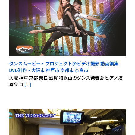
ダンスムービー・プロジェクト@ビデオ撮影 動画編集
DVD制作・大阪市 神戸市 京都市 奈良市
大阪 神戸 京都 奈良 滋賀 和歌山のダンス発表会 ピアノ演
奏会 コ
[...]