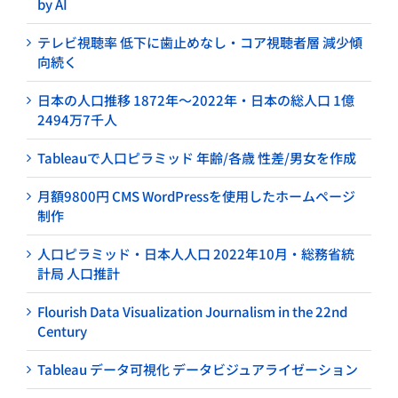
by AI
テレビ視聴率 低下に歯止めなし・コア視聴者層 減少傾
向続く
日本の人口推移 1872年～2022年・日本の総人口 1億
2494万7千人
Tableauで人口ピラミッド 年齢/各歳 性差/男女を作成
月額9800円 CMS WordPressを使用したホームページ
制作
人口ピラミッド・日本人人口 2022年10月・総務省統
計局 人口推計
Flourish Data Visualization Journalism in the 22nd
Century
Tableau データ可視化 データビジュアライゼーション