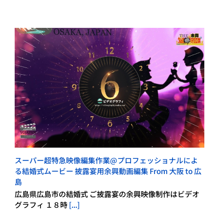
スーパー超特急映像編集作業@プロフェッショナルによ
る結婚式ムービー 披露宴用余興動画編集 From 大阪 to 広
島
広島県広島市の結婚式 ご披露宴の余興映像制作はビデオ
グラフィ １８時
[...]