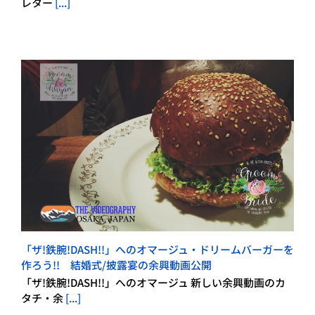
レター
[...]
「ザ!鉄腕!DASH!!」へのオマージュ・ドリームバーガーを
作ろう!! 結婚式/披露宴の余興動画公開
「ザ!鉄腕!DASH!!」へのオマージュ 新しい余興動画のカ
タチ・余
[...]