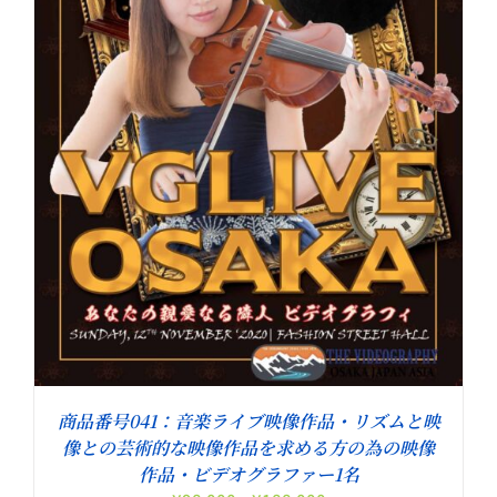
商品番号041：音楽ライブ映像作品・リズムと映
像との芸術的な映像作品を求める方の為の映像
作品・ビデオグラファー1名