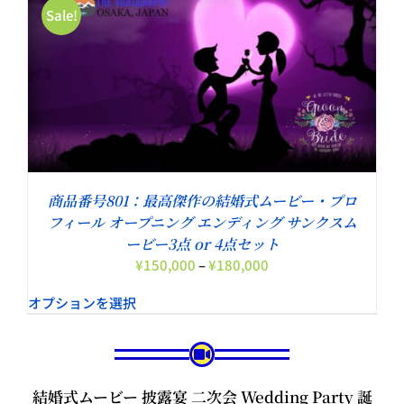
¥43,800
Sale!
商品番号801：最高傑作の結婚式ムービー・プロ
フィール オープニング エンディング サンクスム
ービー3点 or 4点セット
価
¥
150,000
–
¥
180,000
格
オプションを選択
帯:
¥150,000
–
¥180,000
結婚式ムービー 披露宴 二次会 Wedding Party 誕