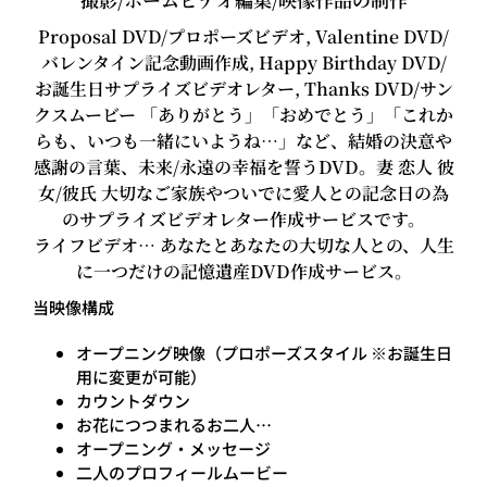
Proposal DVD/プロポーズビデオ, Valentine DVD/
バレンタイン記念動画作成, Happy Birthday DVD/
お誕生日サプライズビデオレター, Thanks DVD/サン
クスムービー 「ありがとう」「おめでとう」「これか
らも、いつも一緒にいようね…」など、結婚の決意や
感謝の言葉、未来/永遠の幸福を誓うDVD。妻 恋人 彼
女/彼氏 大切なご家族やついでに愛人との記念日の為
のサプライズビデオレター作成サービスです。
ライフビデオ… あなたとあなたの大切な人との、人生
に一つだけの記憶遺産DVD作成サービス。
当映像構成
オープニング映像（プロポーズスタイル ※お誕生日
用に変更が可能）
カウントダウン
お花につつまれるお二人…
オープニング・メッセージ
二人のプロフィールムービー