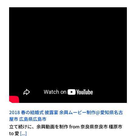
2018 春の結婚式 披露宴 余興ムービー制作@愛知県名古
屋市 広島県広島市
立て続けに、余興動画を制作 from 奈良県奈良市 橿原市
to 愛
[...]