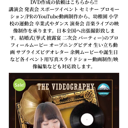
DVD作成の依頼はこちらから!!
講演会 発表会 スポーツイベント セミナー プロモー
ション/PRのYouTube動画制作から、幼稚園 小学
校の運動会 卒業式やダンス 演奏会 音楽ライブの映
像制作を承ります。日本全国へ出張撮影致しま
す。結婚式(挙式 披露宴 二次会 パーティー)のプロ
フィールムービー オープニングビデオ 生い立ち動
画 サプライズビデオレター 余興ムービーや誕生日
など各イベント用写真スライドショー動画制作/映
像編集なども対応致します。
Sale!