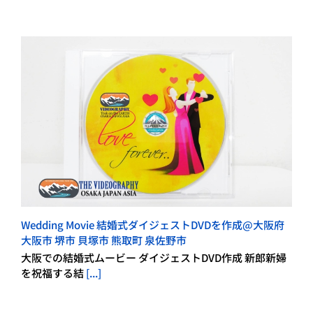
Wedding Movie 結婚式ダイジェストDVDを作成@大阪府
大阪市 堺市 貝塚市 熊取町 泉佐野市
大阪での結婚式ムービー ダイジェストDVD作成 新郎新婦
を祝福する結
[...]