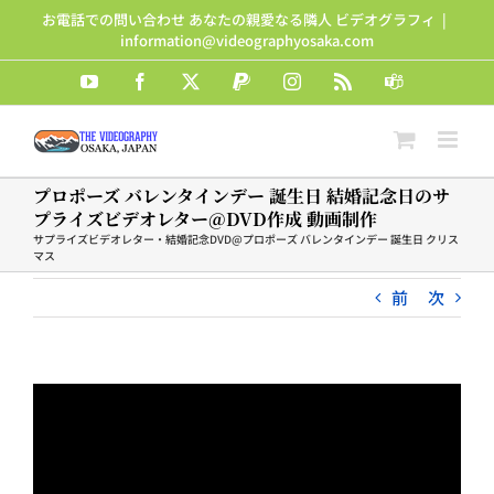
Skip
お電話での問い合わせ あなたの親愛なる隣人 ビデオグラフィ
|
to
information@videographyosaka.com
content
YouTube
Facebook
X
PayPal
Instagram
Rss
Teams
プロポーズ バレンタインデー 誕生日 結婚記念日のサ
プライズビデオレター@DVD作成 動画制作
サプライズビデオレター・結婚記念DVD@プロポーズ バレンタインデー 誕生日 クリス
マス
前
次