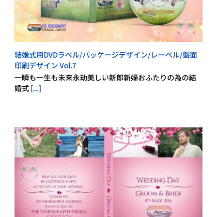
結婚式用DVDラベル/パッケージデザイン/レーベル/盤面
印刷デザイン Vol.7
一瞬も一生も未来永劫美しい新郎新婦おふたりの為の結
婚式
[...]