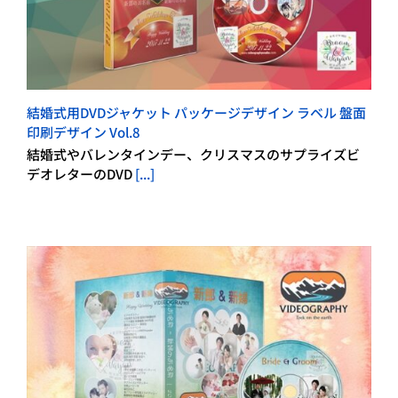
結婚式用DVDジャケット パッケージデザイン ラベル 盤面
印刷デザイン Vol.8
結婚式やバレンタインデー、クリスマスのサプライズビ
デオレターのDVD
[...]